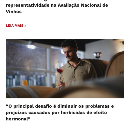
representatividade na Avaliação Nacional de
Vinhos
LEIA MAIS »
“O principal desafio é diminuir os problemas e
prejuízos causados por herbicidas de efeito
hormonal”