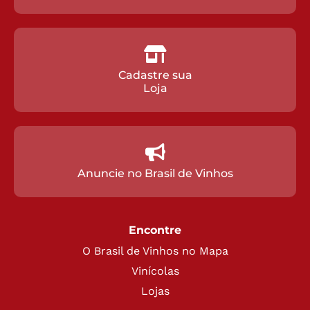
Cadastre sua
Loja
Anuncie no Brasil de Vinhos
Encontre
O Brasil de Vinhos no Mapa
Vinícolas
Lojas