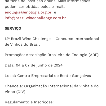
da ficha de inscrição online. Mais informações
podem ser obtidas pelos e-mails
enologia@enologia.org
,br
e
info@brazilwinechallenge.com.br
.
SERVIÇO
12º Brazil Wine Challenge – Concurso Internacional
de Vinhos do Brasil
Promoção: Associação Brasileira de Enologia (ABE)
Data: 04 a 07 de junho de 2024
Local: Centro Empresarial de Bento Gonçalves
Chancela: Organização Internacional da Vinha e do
Vinho (OIV)
Regulamento e Inscrições: