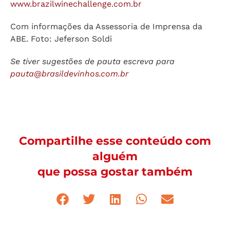
www.brazilwinechallenge.com.br
Com informações da Assessoria de Imprensa da
ABE. Foto: Jeferson Soldi
Se tiver sugestões de pauta escreva para
pauta@brasildevinhos.com.br
Compartilhe esse conteúdo com
alguém
que possa gostar também