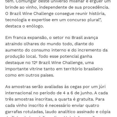
tem. Comungar deste universo milenar é erguer um
brinde ao vinho, independente de sua procedência.
O Brazil Wine Challenge consegue reunir história,
tecnologia e expertise em um concurso plural”,
destaca o enólogo.
Em franca expansão, o setor no Brasil avança
atraindo olhares do mundo todo, diante do
aumento do consumo interno e do incremento da
produção local. Todo esse potencial ganha
destaque no 12º Brazil Wine Challenge, uma
importante vitrine tanto em território brasileiro
como em outros países.
As amostras serão avaliadas às cegas por um júri
internacional no período de 4 a 6 de junho. A cada
três amostras inscritas, a quarta é gratuita. Para
cada vinho inscrito é necessário enviar quatro
garrafas rotuladas, laudo analítico assinado e cópia