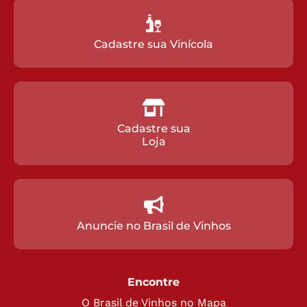
Cadastre sua Vinícola
Cadastre sua
Loja
Anuncie no Brasil de Vinhos
Encontre
O Brasil de Vinhos no Mapa