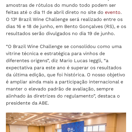
amostras de rótulos do mundo todo podem ser
feitas até o dia 11 de abril direto no site do
evento
.
O 13º Brazil Wine Challenge será realizado entre os
dias 16 e 18 de junho, em Bento Gonçalves (RS), e os
resultados serão divulgados no dia 19 de junho.
“O Brazil Wine Challenge se consolidou como uma
vitrine técnica e estratégica para vinhos de
diferentes origens”, diz Mario Lucas Ieggli, “a
expectativa para este ano é superar os resultados
da última edição, que foi histórica. O nosso objetivo
é ampliar ainda mais a participação internacional e
manter o elevado padrão de avaliação, sempre
alinhado às diretrizes do regulamento”, destaca o
presidente da ABE.