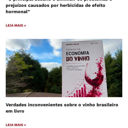
prejuízos causados por herbicidas de efeito
hormonal”
LEIA MAIS »
Verdades inconvenientes sobre o vinho brasileiro
em livro
LEIA MAIS »