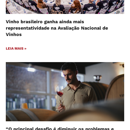
Vinho brasileiro ganha ainda mais
representatividade na Avaliação Nacional de
Vinhos
LEIA MAIS »
“O principal desafio é diminuir os problemas e