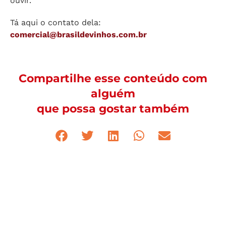
Se quiseres contatar a Adri, e passar a fazer parte
do Brasil de Vinhos comercialmente, nos ajudando a
crescer, é só procurar pela Adri: ela vai adorar te
ouvir.
Tá aqui o contato dela:
comercial@brasildevinhos.com.br
Compartilhe esse conteúdo com
alguém
que possa gostar também