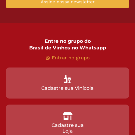
Ao informar meus dados, eu concordo com a
Política de
Privacidade
, assim como o uso dos meus dados para relacionamento
de marketing.*
Assine nossa newsletter
Entre no grupo do
Brasil de Vinhos no Whatsapp
Entrar no grupo
Cadastre sua Vinícola