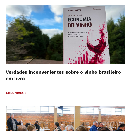
hormonal”
LEIA MAIS »
Verdades inconvenientes sobre o vinho brasileiro
em livro
LEIA MAIS »