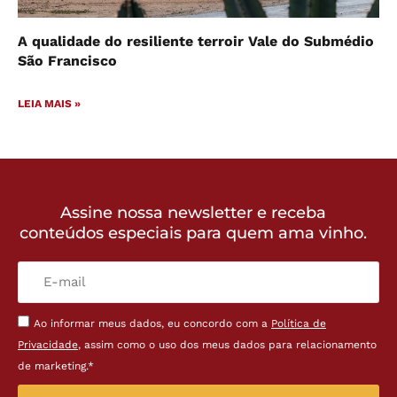
A qualidade do resiliente terroir Vale do Submédio
São Francisco
LEIA MAIS »
Assine nossa newsletter e receba
conteúdos especiais para quem ama vinho.