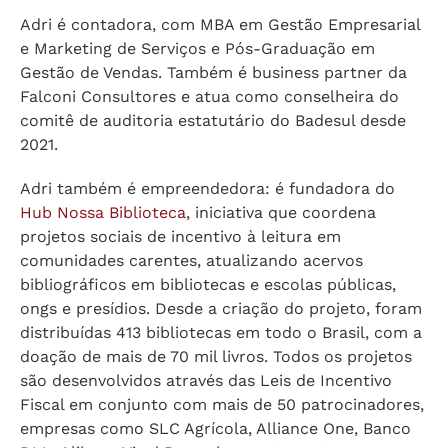
e novos negócios, buscando moldar o perfil
comercial do Brasil de Vinhos e proporcionar um
espaço maior de divulgação, conteúdo e
conhecimento do vinho brasileiro.
Adri é contadora, com MBA em Gestão Empresarial
e Marketing de Serviços e Pós-Graduação em
Gestão de Vendas. Também é business partner da
Falconi Consultores e atua como conselheira do
comitê de auditoria estatutário do Badesul desde
2021.
Adri também é empreendedora: é fundadora do
Hub Nossa Biblioteca
, iniciativa que coordena
projetos sociais de incentivo à leitura em
comunidades carentes, atualizando acervos
bibliográficos em bibliotecas e escolas públicas,
ongs e presídios. Desde a criação do projeto, foram
distribuídas 413 bibliotecas em todo o Brasil, com a