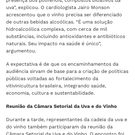
presença dos polifenóis, compostos bioativos da
uva”, explicou. O cardiologista Jairo Monson
acrescentou que o vinho precisa ser diferenciado
de outras bebidas alcoólicas. “É uma solução
hidroalcoólica complexa, com cerca de mil
substâncias, incluindo antioxidantes e antibióticos
naturais. Seu impacto na saúde é único”,
argumentou.
A expectativa é de que os encaminhamentos da
audiência sirvam de base para a criação de políticas
públicas voltadas ao fortalecimento da
vitivinicultura brasileira, integrando saúde,
economia, cultura e sustentabilidade.
Reunião da Câmara Setorial da Uva e do Vinho
Durante a tarde, representantes da cadeia da uva e
do vinho também participaram da reunião da
Câmara Setorial da Uva e do Vinho. O encontro foi