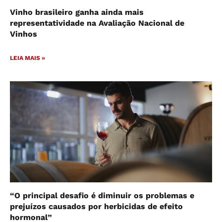
Vinho brasileiro ganha ainda mais
representatividade na Avaliação Nacional de
Vinhos
LEIA MAIS »
“O principal desafio é diminuir os problemas e
prejuízos causados por herbicidas de efeito
hormonal”