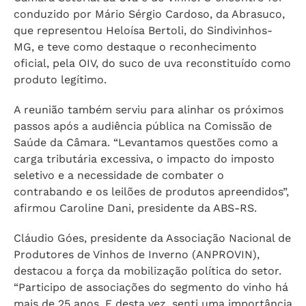
conduzido por Mário Sérgio Cardoso, da Abrasuco,
que representou Heloísa Bertoli, do Sindivinhos-
MG, e teve como destaque o reconhecimento
oficial, pela OIV, do suco de uva reconstituído como
produto legítimo.
A reunião também serviu para alinhar os próximos
passos após a audiência pública na Comissão de
Saúde da Câmara. “Levantamos questões como a
carga tributária excessiva, o impacto do imposto
seletivo e a necessidade de combater o
contrabando e os leilões de produtos apreendidos”,
afirmou Caroline Dani, presidente da ABS-RS.
Cláudio Góes, presidente da Associação Nacional de
Produtores de Vinhos de Inverno (ANPROVIN),
destacou a força da mobilização política do setor.
“Participo de associações do segmento do vinho há
mais de 25 anos. E desta vez, senti uma importância