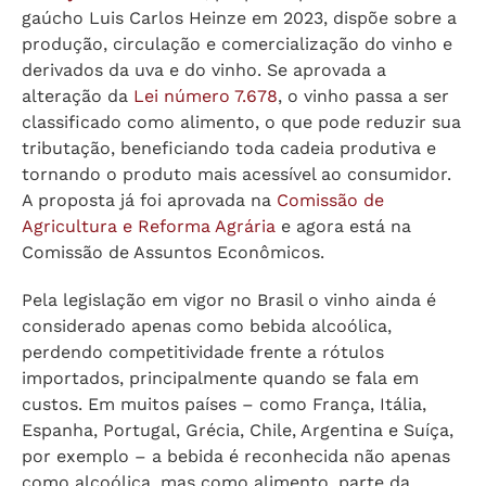
gaúcho Luis Carlos Heinze em 2023, dispõe sobre a
produção, circulação e comercialização do vinho e
derivados da uva e do vinho. Se aprovada a
alteração da
Lei número 7.678
, o vinho passa a ser
classificado como alimento, o que pode reduzir sua
tributação, beneficiando toda cadeia produtiva e
tornando o produto mais acessível ao consumidor.
A proposta já foi aprovada na
Comissão de
Agricultura e Reforma Agrária
e agora está na
Comissão de Assuntos Econômicos.
Pela legislação em vigor no Brasil o vinho ainda é
considerado apenas como bebida alcoólica,
perdendo competitividade frente a rótulos
importados, principalmente quando se fala em
custos. Em muitos países – como França, Itália,
Espanha, Portugal, Grécia, Chile, Argentina e Suíça,
por exemplo – a bebida é reconhecida não apenas
como alcoólica, mas como alimento, parte da