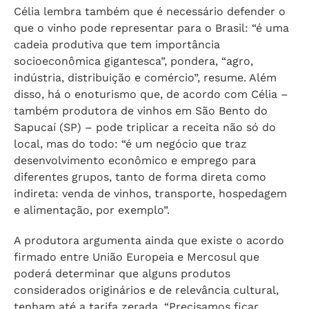
Célia lembra também que é necessário defender o
que o vinho pode representar para o Brasil: “é uma
cadeia produtiva que tem importância
socioeconômica gigantesca”, pondera, “agro,
indústria, distribuição e comércio”, resume. Além
disso, há o enoturismo que, de acordo com Célia –
também produtora de vinhos em São Bento do
Sapucaí (SP) – pode triplicar a receita não só do
local, mas do todo: “é um negócio que traz
desenvolvimento econômico e emprego para
diferentes grupos, tanto de forma direta como
indireta: venda de vinhos, transporte, hospedagem
e alimentação, por exemplo”.
A produtora argumenta ainda que existe o acordo
firmado entre União Europeia e Mercosul que
poderá determinar que alguns produtos
considerados originários e de relevância cultural,
tenham até a tarifa zerada. “Precisamos ficar