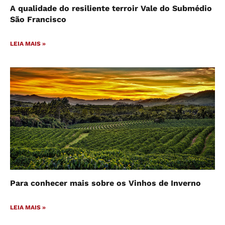
A qualidade do resiliente terroir Vale do Submédio
São Francisco
LEIA MAIS »
Para conhecer mais sobre os Vinhos de Inverno
LEIA MAIS »