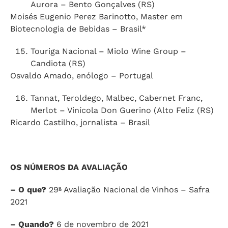
Aurora – Bento Gonçalves (RS)
Moisés Eugenio Perez Barinotto, Master em
Biotecnologia de Bebidas – Brasil*
Touriga Nacional – Miolo Wine Group –
Candiota (RS)
Osvaldo Amado, enólogo – Portugal
Tannat, Teroldego, Malbec, Cabernet Franc,
Merlot – Vinícola Don Guerino (Alto Feliz (RS)
Ricardo Castilho, jornalista – Brasil
OS NÚMEROS DA AVALIAÇÃO
– O que?
29ª Avaliação Nacional de Vinhos – Safra
2021
– Quando?
6 de novembro de 2021