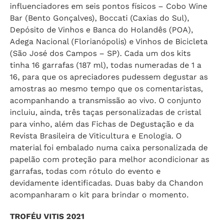
influenciadores em seis pontos físicos – Cobo Wine
Bar (Bento Gonçalves), Boccati (Caxias do Sul),
Depósito de Vinhos e Banca do Holandês (POA),
Adega Nacional (Florianópolis) e Vinhos de Bicicleta
(São José dos Campos – SP). Cada um dos kits
tinha 16 garrafas (187 ml), todas numeradas de 1 a
16, para que os apreciadores pudessem degustar as
amostras ao mesmo tempo que os comentaristas,
acompanhando a transmissão ao vivo. O conjunto
incluiu, ainda, três taças personalizadas de cristal
para vinho, além das Fichas de Degustação e da
Revista Brasileira de Viticultura e Enologia. O
material foi embalado numa caixa personalizada de
papelão com proteção para melhor acondicionar as
garrafas, todas com rótulo do evento e
devidamente identificadas. Duas baby da Chandon
acompanharam o kit para brindar o momento.
TROFÉU VITIS 2021