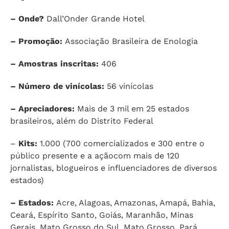
– Onde?
Dall’Onder Grande Hotel
– Promoção:
Associação Brasileira de Enologia
– Amostras inscritas:
406
– Número de vinícolas:
56 vinícolas
– Apreciadores:
Mais de 3 mil em 25 estados
brasileiros, além do Distrito Federal
–
Kits:
1.000 (700 comercializados e 300 entre o
público presente e a açãocom mais de 120
jornalistas, blogueiros e influenciadores de diversos
estados)
– Estados:
Acre, Alagoas, Amazonas, Amapá, Bahia,
Ceará, Espírito Santo, Goiás, Maranhão, Minas
Gerais, Mato Grosso do Sul, Mato Grosso, Pará,