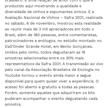
brasileiro. É uma relação de amor com o que é
produzido aqui mostrando a qualidade e
diversidade de vinhos e espumantes únicos. E a
Avaliação Nacional de Vinhos – Safra 2021, realizada
no sábado, 6 de novembro, mostrou esta realidade
ao reunir mais de 3 mil apreciadores em todo o
Brasil, além de 180 pessoas, entre comentaristas,
patrocinadores e enólogos, no estúdio montado no
Dall’Onder Grande Hotel, em Bento Gonçalves.
Unidos pelo vinho, todos degustaram as 16
amostras selecionadas entre os 30% mais
representativos da Safra 2021. A transmissão ao vivo
pelo canal da Associação Brasileira de Enologia no
Youtube tornou o evento ainda maior e segue
disponível para quem quiser viver a experiência. O
acesso foi aberto e gratuito a todas as pessoas.
Porém, somente aqueles que adquiriram os kits
puderam acompanhar o evento degustando cada
amostra.