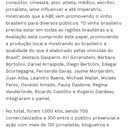
consultor, cineasta, ator, atleta, médico, escritor,
jornalista, wine influencer e até Imperatriz,
mostrando que a ABE vem promovendo o vinho
brasileiro para diversos públicos. “O vinho brasileiro
precisa estar em todas as regiões brasileiras e a
Avaliação está cumprindo este papel, promovendo
a produção local e mostrando ao brasileiro a
qualidade do que é elaborado pelas vinícolas do
Brasil”, destaca Gasperin. Ari Gorenstein, Bárbara
Bortolini, Daniel Arraspide, Diego Bertolini, Edegar
Scortegagna, Fernanda Garay, Jayme Monjardim,
Juan Alba, Leandro Baena, Michael Waller, Moisés
Perez, Osvaldo Amado, Paula Daidone, Regina
Vanderlinde, Ricardo Castilho e Rogerio Dardeau
integraram o painel.
No total, foram 1.000 kits, sendo 700
comercializados e 300 entre o público presencial e
ação com mais de 120 jornalistas, blogueiros e