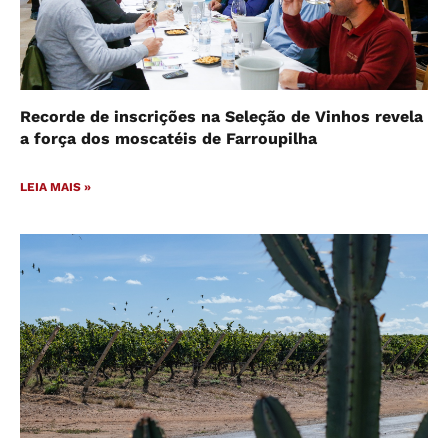
Recorde de inscrições na Seleção de Vinhos revela
a força dos moscatéis de Farroupilha
LEIA MAIS »