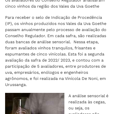
Os avaliadores do Conselho Regulador analisaram
cinco vinhos da região dos Vales da Uva Goethe
Para receber o selo de Indicação de Procedência
(IP), os vinhos produzidos nos Vales da Uva Goethe
passam anualmente pelo processo de avaliação do
Conselho Regulador. Em cada safra, são realizadas
duas bancas de análise sensorial. Nessa etapa,
foram avaliados vinhos tranquilos, frisantes e
espumantes de cinco vinícolas. Esta foi a segunda
avaliação da safra de 2022/ 2023, e contou com a
participação de 5 avaliadores, entre produtores de
uva, empresários, enólogos e engenheiros
agrônomos, e foi realizada na Vinícola De Noni, em
Urussanga.
A análise sensorial é
realizada às cegas,
ou seja, os