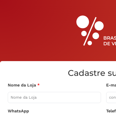
Cadastre su
Nome da Loja
E-ma
WhatsApp
Tele