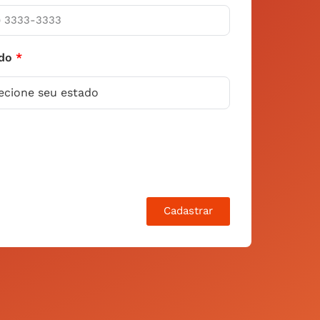
ado
Cadastrar