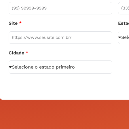
Est
Site
Cidade