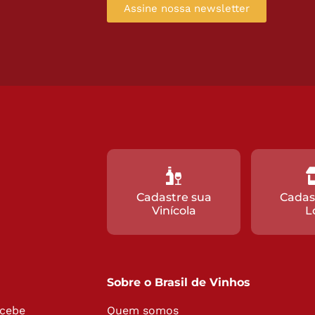
Assine nossa newsletter
Cadastre sua
Cadas
Vinícola
L
Sobre o Brasil de Vinhos
ecebe
Quem somos