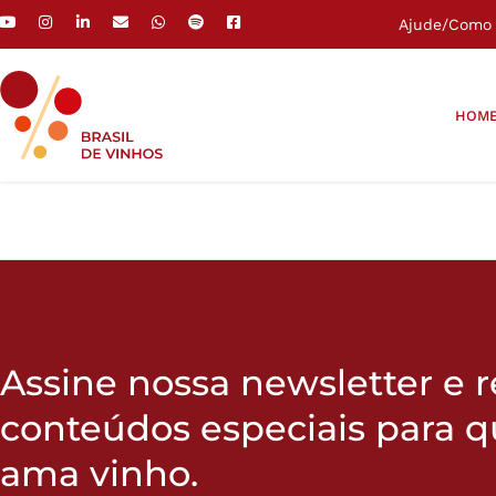
Ajude
/
Como 
HOM
Assine nossa newsletter e 
conteúdos especiais para 
ama vinho.