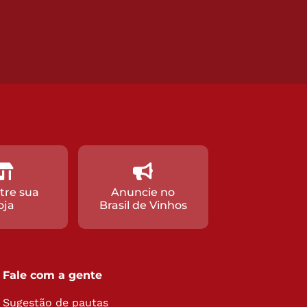
tre sua
Anuncie no
oja
Brasil de Vinhos
Fale com a gente
Sugestão de pautas