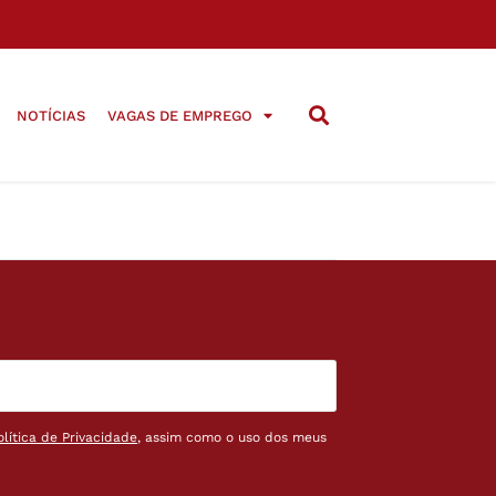
NOTÍCIAS
VAGAS DE EMPREGO
olítica de Privacidade
, assim como o uso dos meus