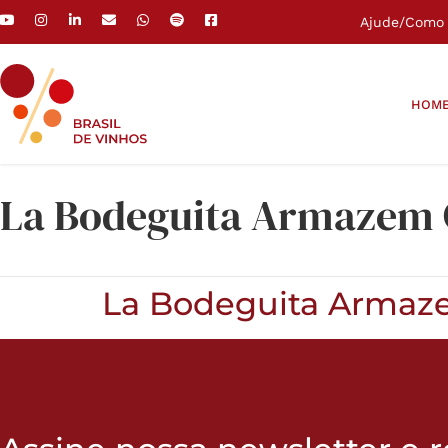
Ajude
/
Como 
HOM
La Bodeguita Armazem
La Bodeguita Arma