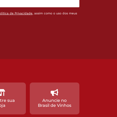
olítica de Privacidade
, assim como o uso dos meus
tre sua
Anuncie no
oja
Brasil de Vinhos