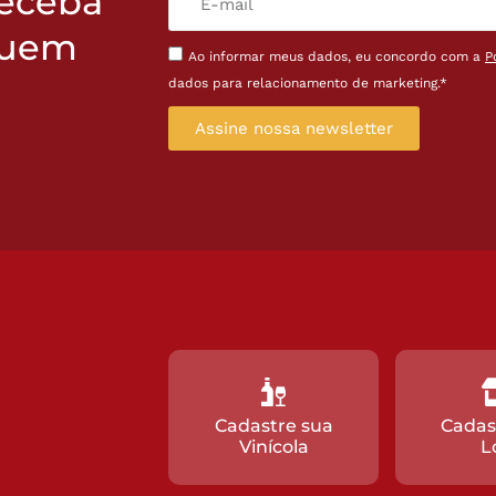
receba
quem
Ao informar meus dados, eu concordo com a
P
dados para relacionamento de marketing.*
Assine nossa newsletter
Cadastre sua
Cadas
Vinícola
L