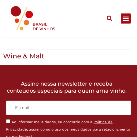
Wine & Malt
Wine & Malt
Assine nossa newsletter e receba
conteúdos especiais para quem ama vinho.
Ao informar meus dados, eu concordo com a
Política de
Privacidade
, assim como o uso dos meus dados para relacionamento
de marketing.*