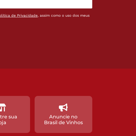
olítica de Privacidade
, assim como o uso dos meus
tre sua
Anuncie no
oja
Brasil de Vinhos