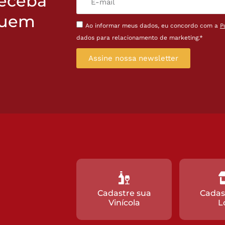
receba
quem
Ao informar meus dados, eu concordo com a
P
dados para relacionamento de marketing.*
Assine nossa newsletter
Cadastre sua
Cadas
Vinícola
L