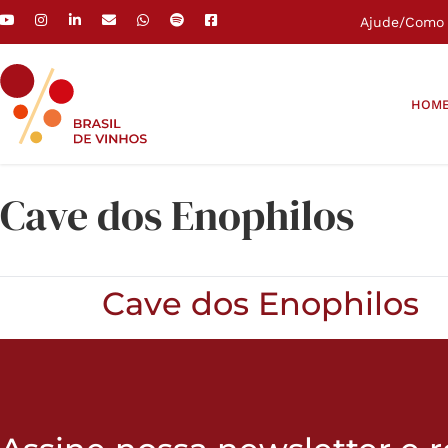
Ajude
/
Como 
HOM
Cave dos Enophilos
Cave dos Enophilos