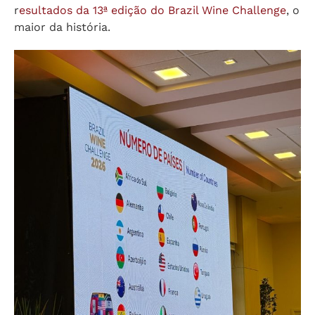
r
esultados da 13ª edição do Brazil Wine Challenge
, o
maior da história.