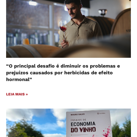
“O principal desafio é diminuir os problemas e
prejuízos causados por herbicidas de efeito
hormonal”
LEIA MAIS »