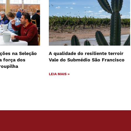
ições na Seleção
A qualidade do resiliente terroir
a força dos
Vale do Submédio São Francisco
roupilha
LEIA MAIS »