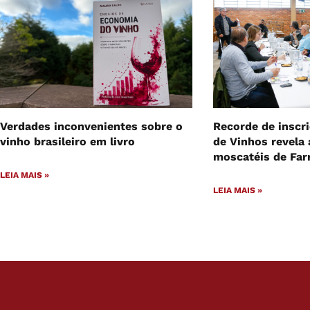
Outras notícias sobre vinho
Verdades inconvenientes sobre o
Recorde de inscr
vinho brasileiro em livro
de Vinhos revela 
moscatéis de Far
LEIA MAIS »
LEIA MAIS »