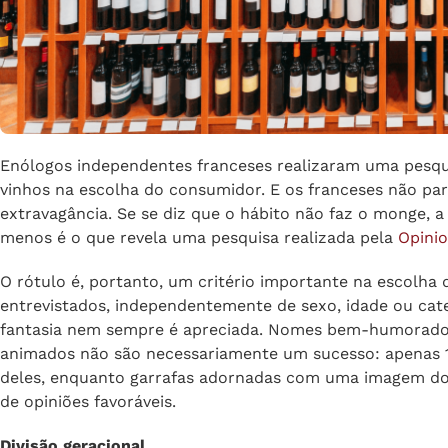
Enólogos independentes franceses realizaram uma pesqu
vinhos na escolha do consumidor. E os franceses não par
extravagância. Se se diz que o hábito não faz o monge, a 
menos é o que revela uma pesquisa realizada pela
Opini
O rótulo é, portanto, um critério importante na escolha
entrevistados, independentemente de sexo, idade ou cate
fantasia nem sempre é apreciada. Nomes bem-humorado