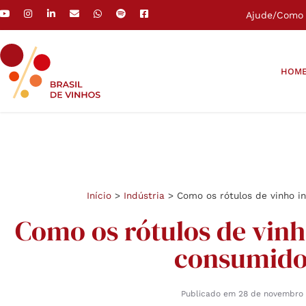
Ajude
/
Como 
HOM
Início
>
Indústria
>
Como os rótulos de vinho i
Como os rótulos de vinh