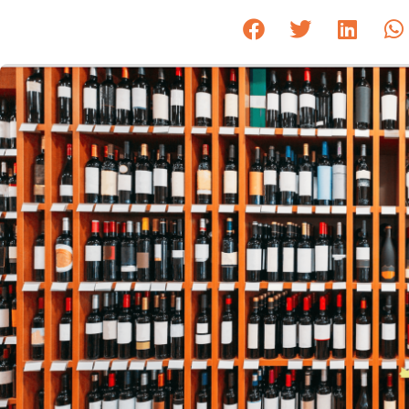
consumido
Publicado em
28 de novembro