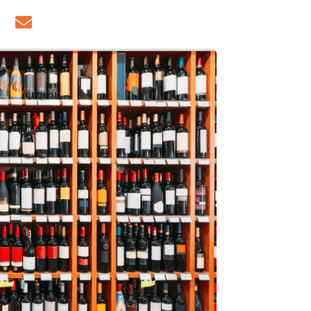
res
 de 2023