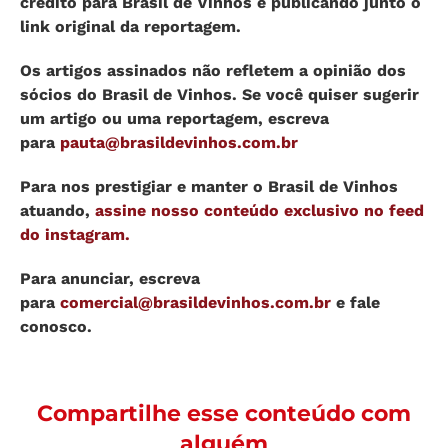
crédito para Brasil de Vinhos e publicando junto o
link original da reportagem.
Os artigos assinados não refletem a opinião dos
sócios do Brasil de Vinhos. Se você quiser sugerir
um artigo ou uma reportagem, escreva
para
pauta@brasildevinhos.com.br
Para nos prestigiar e manter o Brasil de Vinhos
atuando,
assine nosso conteúdo exclusivo no feed
do instagram.
Para anunciar, escreva
para
comercial@brasildevinhos.com.br
e fale
conosco.
Compartilhe esse conteúdo com
alguém