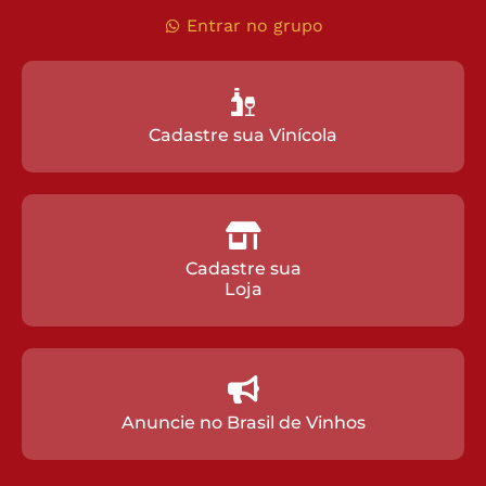
Entrar no grupo
Cadastre sua Vinícola
Cadastre sua
Loja
Anuncie no Brasil de Vinhos