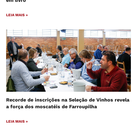
em livro
LEIA MAIS »
Recorde de inscrições na Seleção de Vinhos revela
a força dos moscatéis de Farroupilha
LEIA MAIS »