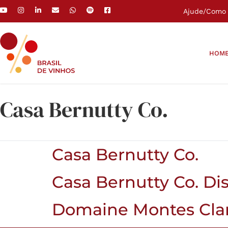
Ajude
/
Como 
HOM
Casa Bernutty Co.
Casa Bernutty Co.
Casa Bernutty Co. Dis
Domaine Montes Clar