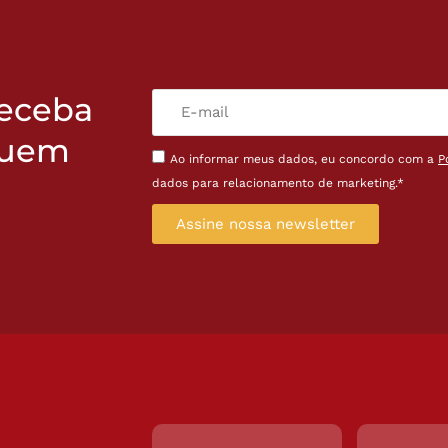
receba
quem
Ao informar meus dados, eu concordo com a
P
dados para relacionamento de marketing.*
Assine nossa newsletter