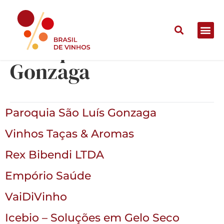
Paroquia São Luís
Gonzaga
Paroquia São Luís Gonzaga
Vinhos Taças & Aromas
Rex Bibendi LTDA
Empório Saúde
VaiDiVinho
Icebio – Soluções em Gelo Seco