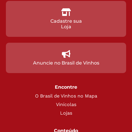
Cadastre sua
Loja
Anuncie no Brasil de Vinhos
Encontre
O Brasil de Vinhos no Mapa
Vinícolas
Lojas
Conteúdo