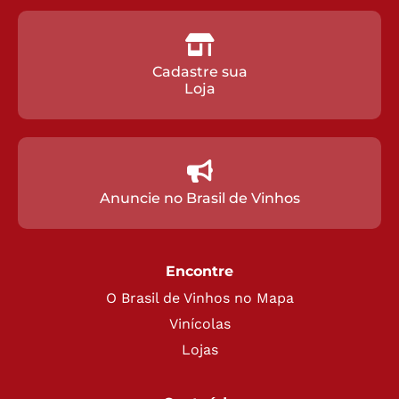
Cadastre sua
Loja
Anuncie no Brasil de Vinhos
Encontre
O Brasil de Vinhos no Mapa
Vinícolas
Lojas