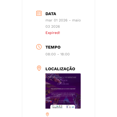
DATA
mar 01 2026
- maio
03 2026
Expired!
TEMPO
08:00 - 18:00
LOCALIZAÇÃO