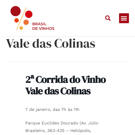
2ª Corrida do Vinho
Vale das Colinas
2ª Corrida do Vinho
Vale das Colinas
7 de janeiro, das 7h às 11h
Parque Euclides Dourado (Av. Júlio
Brasileiro, 363-425 – Heliópolis,