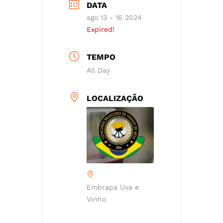
DATA
ago 13 - 16 2024
Expired!
TEMPO
All Day
LOCALIZAÇÃO
Embrapa Uva e
Vinho