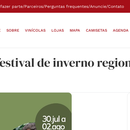
fazer parte
/
Parceiros
/
Perguntas frequentes
/
Anuncie
/
Contato
E
SOBRE
VINÍCOLAS
LOJAS
MAPA
CAMISETAS
AGENDA
estival de inverno regio