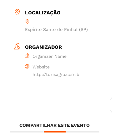
LOCALIZAÇÃO
Espírito Santo do Pinhal (SP)
ORGANIZADOR
Organizer Name
Website
http://turisagro.com.br
COMPARTILHAR ESTE EVENTO