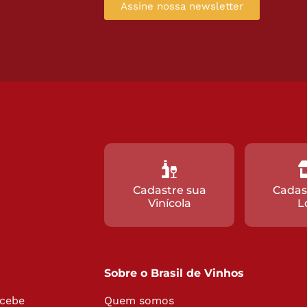
Assine nossa newsletter
Cadastre sua
Cadas
Vinícola
L
Sobre o Brasil de Vinhos
ecebe
Quem somos