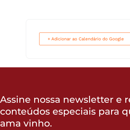
+ Adicionar ao Calendário do Google
Assine nossa newsletter e 
conteúdos especiais para 
ama vinho.