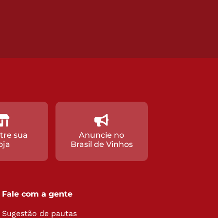
tre sua
Anuncie no
oja
Brasil de Vinhos
Fale com a gente
Sugestão de pautas