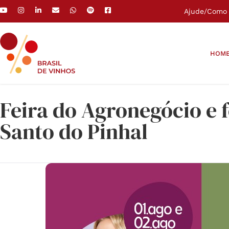
Ajude
/
Como 
HOM
Feira do Agronegócio e f
Santo do Pinhal