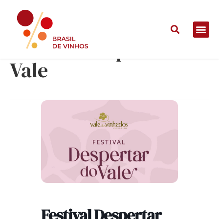
Festival Despertar do
Vale
Festival Despertar