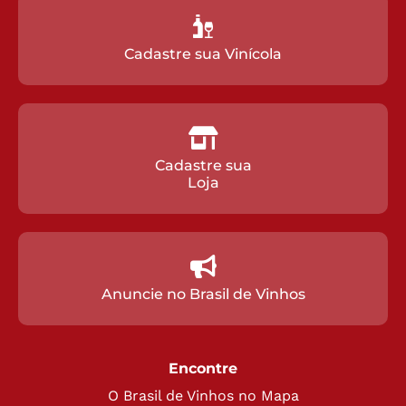
Cadastre sua Vinícola
Cadastre sua
Loja
Anuncie no Brasil de Vinhos
Encontre
O Brasil de Vinhos no Mapa