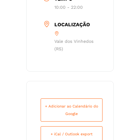
10:00 - 22:00
LOCALIZAÇÃO
Vale dos Vinhedos
(RS)
+ Adicionar ao Calendário do
Google
+ iCal / Outlook export