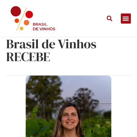
Gabi Zimmer no
Brasil de Vinhos
RECEBE