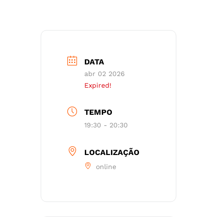
DATA
abr 02 2026
Expired!
TEMPO
19:30 - 20:30
LOCALIZAÇÃO
online