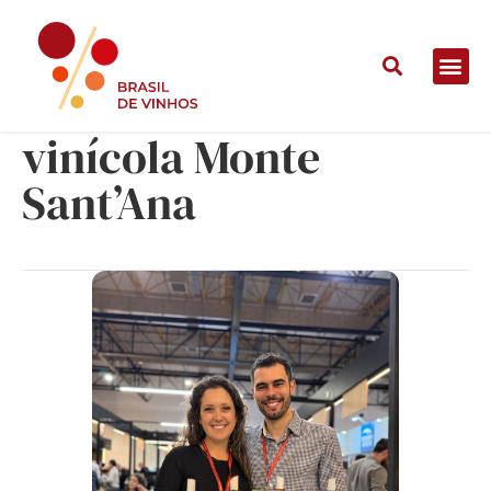
Hora do Vinho com a
vinícola Monte
Sant’Ana