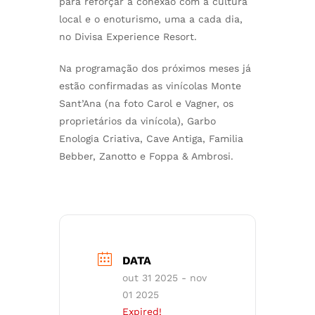
para reforçar a conexão com a cultura
local
e o enoturismo, uma a cada dia,
no Divisa Experience Resort.
Na programação dos próximos meses já
estão confirmadas as vinícolas Monte
Sant’Ana (na foto Carol e Vagner, os
proprietários da vinícola), Garbo
Enologia Criativa, Cave Antiga, Familia
Bebber, Zanotto e Foppa & Ambrosi.
DATA
out 31 2025
- nov
01 2025
Expired!