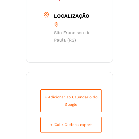
LOCALIZAÇÃO
São Francisco de
Paula (RS)
+ Adicionar ao Calendário do
Google
+ iCal / Outlook export