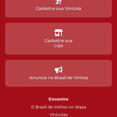
Cadastre sua Vinícola
Cadastre sua
Loja
Anuncie no Brasil de Vinhos
Encontre
O Brasil de Vinhos no Mapa
Vinícolas