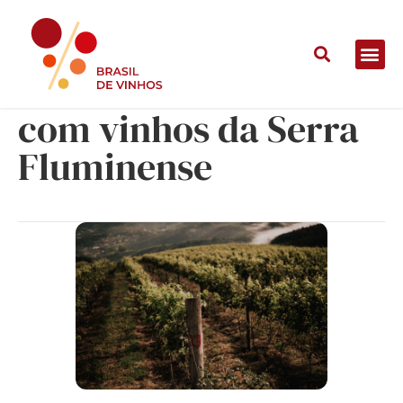
Jantar Harmonizado
com vinhos da Serra
Fluminense