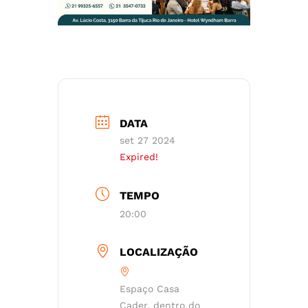
DATA
set 27 2024
Expired!
TEMPO
20:00
LOCALIZAÇÃO
Espaço Casa
Cader, dentro do