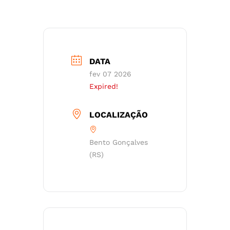
DATA
fev 07 2026
Expired!
LOCALIZAÇÃO
Bento Gonçalves
(RS)