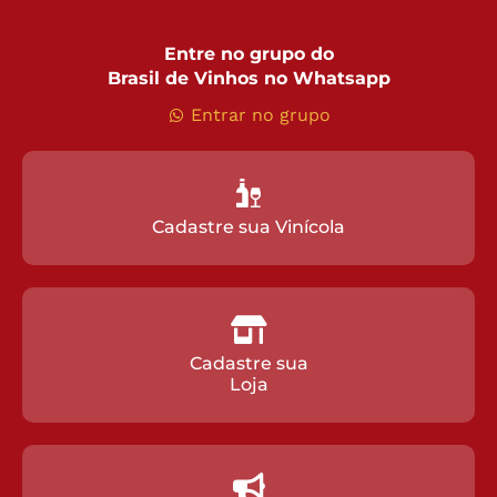
Entre no grupo do
Brasil de Vinhos no Whatsapp
Entrar no grupo
Cadastre sua Vinícola
Cadastre sua
Loja