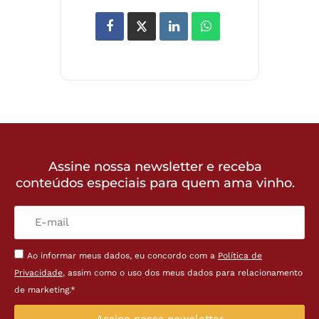
Assine nossa newsletter e receba
conteúdos especiais para quem ama vinho.
Ao informar meus dados, eu concordo com a
Política de
Privacidade
, assim como o uso dos meus dados para relacionamento
de marketing.*
Assine nossa newsletter