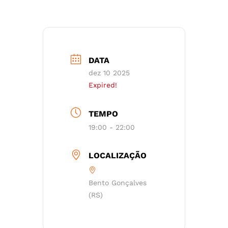
DATA
dez 10 2025
Expired!
TEMPO
19:00 - 22:00
LOCALIZAÇÃO
Bento Gonçalves
(RS)