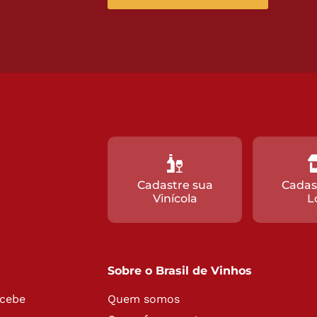
Cadastre sua
Cadas
Vinícola
L
Sobre o Brasil de Vinhos
ecebe
Quem somos