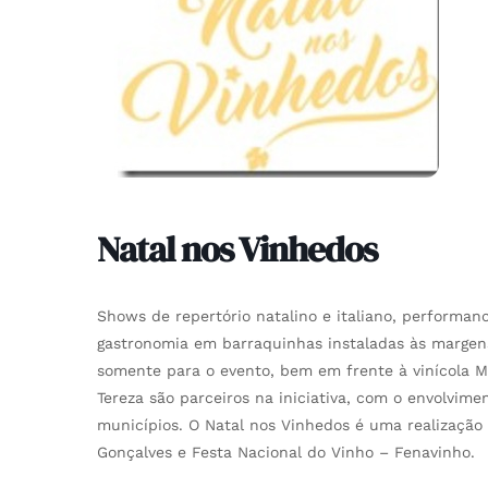
Natal nos Vinhedos
Shows de repertório natalino e italiano, performan
gastronomia em barraquinhas instaladas às margen
somente para o evento, bem em frente à vinícola M
Tereza são parceiros na iniciativa, com o envolvime
municípios. O Natal nos Vinhedos é uma realização
Gonçalves e Festa Nacional do Vinho – Fenavinho.