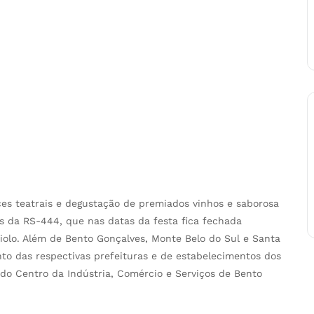
ces teatrais e degustação de premiados vinhos e saborosa
s da RS-444, que nas datas da festa fica fechada
iolo. Além de Bento Gonçalves, Monte Belo do Sul e Santa
nto das respectivas prefeituras e de estabelecimentos dos
 do Centro da Indústria, Comércio e Serviços de Bento