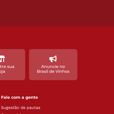
tre sua
Anuncie no
oja
Brasil de Vinhos
Fale com a gente
Sugestão de pautas