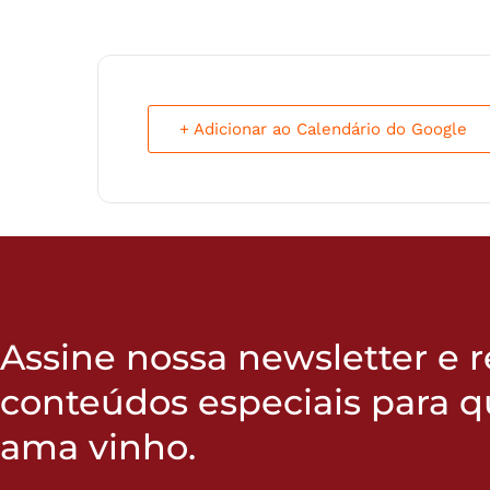
+ Adicionar ao Calendário do Google
Assine nossa newsletter e 
conteúdos especiais para 
ama vinho.