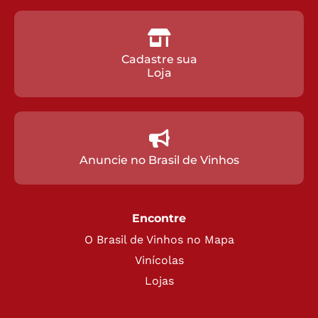
Cadastre sua
Loja
Anuncie no Brasil de Vinhos
Encontre
O Brasil de Vinhos no Mapa
Vinícolas
Lojas