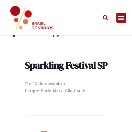
Sparkling Festival SP
Sparkling Festival SP
11 e 12 de novembro
Parque Burle Marx, São Paulo