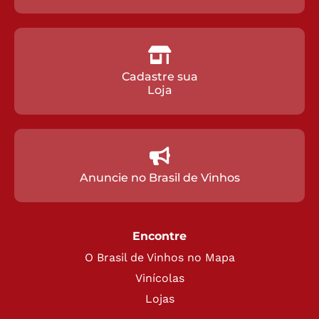
Cadastre sua
Loja
Anuncie no Brasil de Vinhos
Encontre
O Brasil de Vinhos no Mapa
Vinícolas
Lojas