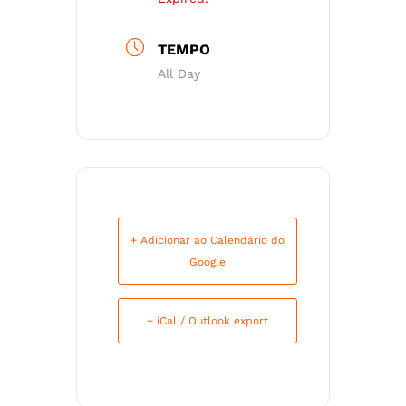
TEMPO
All Day
+ Adicionar ao Calendário do
Google
+ iCal / Outlook export