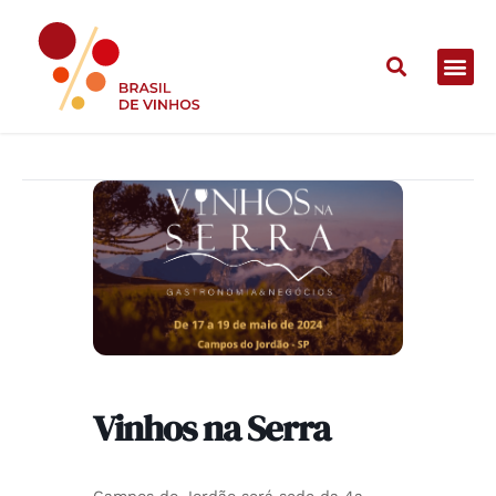
Vinhos na Serra
Vinhos na Serra
Campos do Jordão será sede da 4a