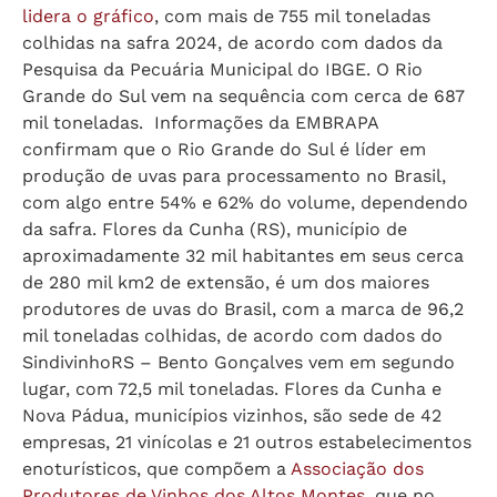
lidera o gráfico
, com mais de 755 mil toneladas
colhidas na safra 2024, de acordo com dados da
Pesquisa da Pecuária Municipal do IBGE. O Rio
Grande do Sul vem na sequência com cerca de 687
mil toneladas. Informações da EMBRAPA
confirmam que o Rio Grande do Sul é líder em
produção de uvas para processamento no Brasil,
com algo entre 54% e 62% do volume, dependendo
da safra. Flores da Cunha (RS), município de
aproximadamente 32 mil habitantes em seus cerca
de 280 mil km2 de extensão, é um dos maiores
produtores de uvas do Brasil, com a marca de 96,2
mil toneladas colhidas, de acordo com dados do
SindivinhoRS – Bento Gonçalves vem em segundo
lugar, com 72,5 mil toneladas. Flores da Cunha e
Nova Pádua, municípios vizinhos, são sede de 42
empresas, 21 vinícolas e 21 outros estabelecimentos
enoturísticos, que compõem a
Associação dos
Produtores de Vinhos dos Altos Montes,
que no