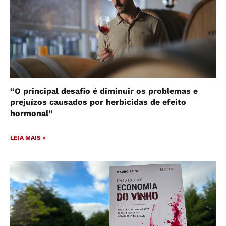
“O principal desafio é diminuir os problemas e
prejuízos causados por herbicidas de efeito
hormonal”
LEIA MAIS »