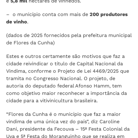
e
5,8 mil
hectares de vinhedos.
– o município conta com mais de
200 produtores
de vinho
.
(dados de 2025 fornecidos pela prefeitura municipal
de Flores da Cunha)
Estes e outros certamente são motivos que faz a
cidade reivindicar o título de Capital Nacional da
Vindima, conforme o Projeto de Lei 4469/2025 que
tramita no Congresso Nacional. O projeto, de
autoria do deputado federal Afonso Hamm, tem
como objetivo maior reconhecer a importância da
cidade para a vitivinicultura brasileira.
“Flores da Cunha é o município que faz a maior
vindima de uma única vez do país”, diz Caroline
Dani, presidente da Fecouva – 15ª Festa Colonial da
Uva e 5ª Festa do Moranguinho que se realiza em