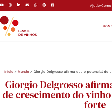
Ajude
/
Como 
HOM
Início
>
Mundo
>
Giorgio Delgrosso afirma que o potencial de c
Giorgio Delgrosso afirm