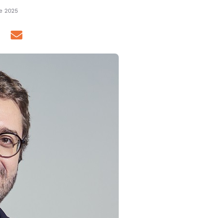
no Brasil é muito
de 2025