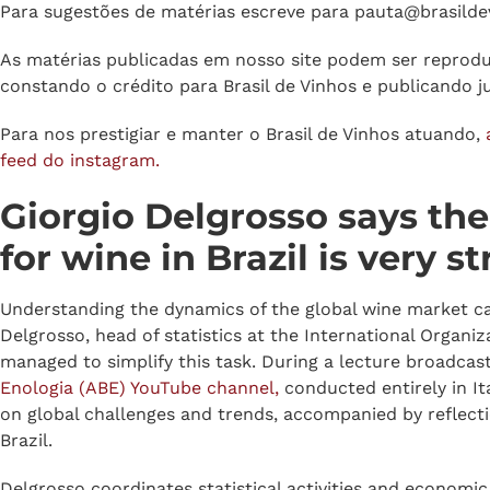
cada vez mais valorizados pelos consumidores, especialm
Foto: divulgação ABE
Para sugestões de matérias escreve para
pauta@brasilde
As matérias publicadas em nosso site podem ser reprodu
constando o crédito para Brasil de Vinhos e publicando ju
Para nos prestigiar e manter o Brasil de Vinhos atuando,
feed do instagram.
Giorgio Delgrosso says the
for wine in Brazil is very s
Understanding the dynamics of the global wine market ca
Delgrosso, head of statistics at the International Organiz
managed to simplify this task. During a lecture broadcas