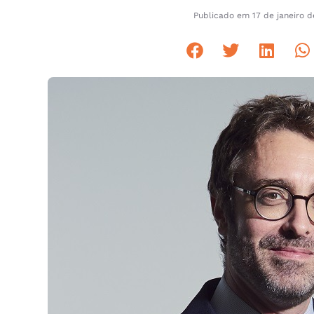
de crescimento do vinho 
forte
Publicado em
17 de janeiro 