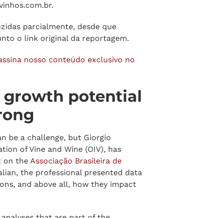
ente os jovens.
vinhos.com.br
.
zidas parcialmente, desde que
nto o link original da reportagem.
assina nosso conteúdo exclusivo no
 growth potential
trong
n be a challenge, but Giorgio
ation of Vine and Wine (OIV), has
t on the
Associação Brasileira de