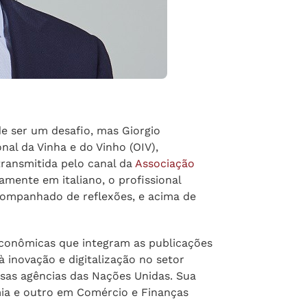
de ser um desafio, mas Giorgio
nal da Vinha e do Vinho (OIV),
transmitida pelo canal da
Associação
ramente em italiano, o profissional
companhado de reflexões, e acima de