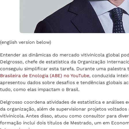
(english version below)
Entender as dinâmicas do mercado vitivinícola global po
Delgrosso, chefe de estatística da Organização Internacio
conseguiu simplificar esta tarefa. Durante uma palestra 
Brasileira de Enologia (ABE) no YouTube
, conduzida intei
apresentou dados sobre desafios e tendências globais a
tudo, como elas impactam o Brasil.