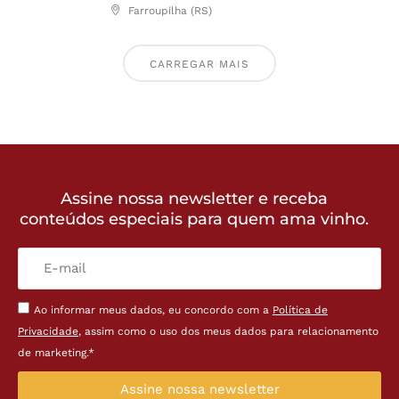
Farroupilha (RS)
CARREGAR MAIS
Assine nossa newsletter e receba
conteúdos especiais para quem ama vinho.
Ao informar meus dados, eu concordo com a
Política de
Privacidade
, assim como o uso dos meus dados para relacionamento
de marketing.*
Assine nossa newsletter