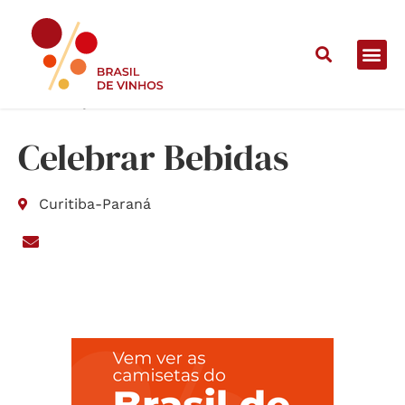
Home
/
Lojas
/
Celebrar Bebidas
Celebrar Bebidas
Curitiba
-
Paraná