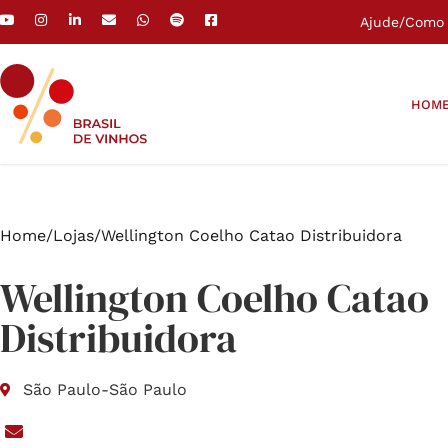
Ajude
/
Como 
HOM
Home
/
Lojas
/
Wellington Coelho Catao Distribuidora
Wellington Coelho Catao
Distribuidora
São Paulo
-
São Paulo