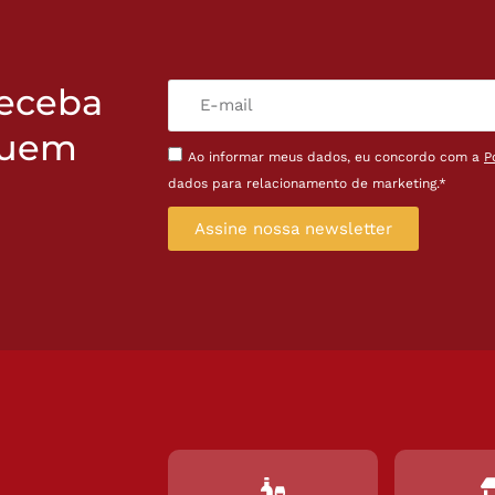
receba
quem
Ao informar meus dados, eu concordo com a
P
dados para relacionamento de marketing.*
Assine nossa newsletter