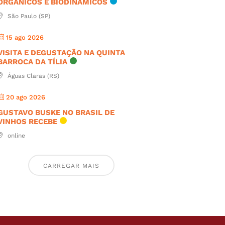
ORGÂNICOS E BIODINÂMICOS
São Paulo (SP)
15 ago 2026
VISITA E DEGUSTAÇÃO NA QUINTA
BARROCA DA TÍLIA
Águas Claras (RS)
20 ago 2026
GUSTAVO BUSKE NO BRASIL DE
VINHOS RECEBE
online
CARREGAR MAIS