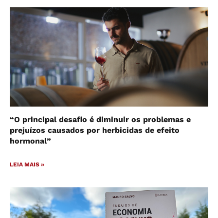
“O principal desafio é diminuir os problemas e
prejuízos causados por herbicidas de efeito
hormonal”
LEIA MAIS »