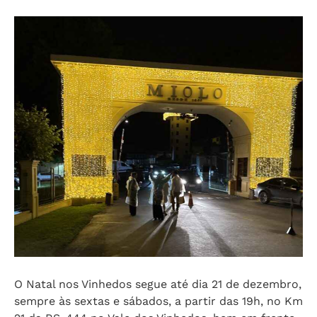
O Natal nos Vinhedos segue até dia 21 de dezembro,
sempre às sextas e sábados, a partir das 19h, no Km