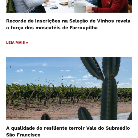
Recorde de inscrições na Seleção de Vinhos revela
a força dos moscatéis de Farroupilha
LEIA MAIS »
A qualidade do resiliente terroir Vale do Submédio
São Francisco