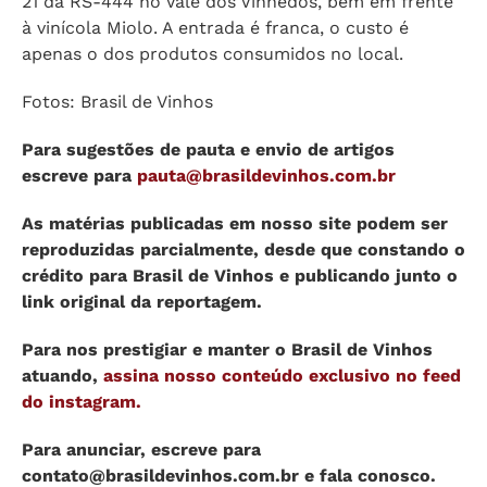
21 da RS-444 no Vale dos Vinhedos, bem em frente
à vinícola Miolo. A entrada é franca, o custo é
apenas o dos produtos consumidos no local.
Fotos: Brasil de Vinhos
Para sugestões de pauta e envio de artigos
escreve para
pauta@brasildevinhos.com.br
As matérias publicadas em nosso site podem ser
reproduzidas parcialmente, desde que constando o
crédito para Brasil de Vinhos e publicando junto o
link original da reportagem.
Para nos prestigiar e manter o Brasil de Vinhos
atuando,
assina nosso conteúdo exclusivo no feed
do instagram.
Para anunciar, escreve para
contato@brasildevinhos.com.br
e fala conosco.