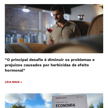
“O principal desafio é diminuir os problemas e
prejuízos causados por herbicidas de efeito
hormonal”
LEIA MAIS »