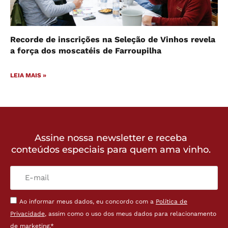
Recorde de inscrições na Seleção de Vinhos revela
a força dos moscatéis de Farroupilha
LEIA MAIS »
Assine nossa newsletter e receba
conteúdos especiais para quem ama vinho.
Ao informar meus dados, eu concordo com a
Política de
Privacidade
, assim como o uso dos meus dados para relacionamento
de marketing.*