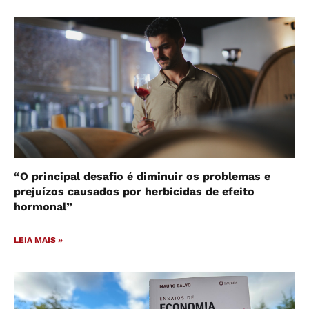
“O principal desafio é diminuir os problemas e
prejuízos causados por herbicidas de efeito
hormonal”
LEIA MAIS »