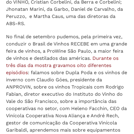
do VINHO, Cristian Corbelini, da Berra e Corbelini;
Jhonatan Marini, da Garbo, Daniel de Carvalho, da
Peruzzo, e Martha Caus, uma das diretoras da
ABS-RS.
No final de setembro pudemos, pela primeira vez,
conduzir o Brasil de Vinhos RECEBE em uma grande
feira de vinhos, a ProWine São Paulo, a maior feira
de vinhos e destilados das américas
. Durante os
três dias da mostra gravamos oito diferentes
episódios
: falamos sobre Dupla Poda e os vinhos de
inverno com Claudio Góes, presidente da
ANPROVIN, sobre os vinhos Tropicais com Rodrigo
Fabian, diretor executivo do Instituto do Vinho do
Vale do São Francisco, sobre a importância das
cooperativas no setor, com Heleno Facchin, CEO da
Vinícola Cooperativa Nova Aliança e André Rech,
gestor de comunicação da Cooperativa Vinícola
Garibaldi, aprendemos mais sobre equipamentos