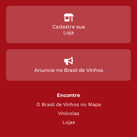
Cadastre sua
Loja
Anuncie no Brasil de Vinhos
Encontre
O Brasil de Vinhos no Mapa
Vinícolas
Lojas