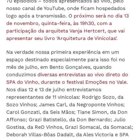
70 episódios – todos apresentados ao vivo, pelo
nosso canal de YouTube, onde ficam hospedados
logo após a transmissão. O
próximo será no dia 13
de novembro, quinta-feira, às 19h30, com a
participação da arquiteta Vanja Hertcert, que vai
apresentar seu livro ‘Arquitetura de Vinícolas’
.
Na verdade nossa primeira experiência em um
espaço destinado especialmente para isso foi no
mês de julho, em Bento Gonçalves, quando
conduzimos
diversas entrevistas ao vivo direto do
SPA do Vinho, durante o festival Emoções no Vale.
Nos dias 12 e 13 de julho entrevistamos
representantes de 11 vinícolas: Rodrigo Sozo, da
Sozo Vinhos; James Carl, da Negroponte Vinhos;
Carol Gonzati, da Seis Mãos; Tiane Simon, da Don
Affonso; Grazi Batistello, da Don Bernardo; Julio
Gostisa, da ReD Vinhos, Grazi Somacal, da Somacal;
Deborah Villas-Bôas Dadalt, da Ales Victoria e SPA