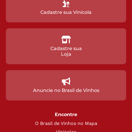
Cadastre sua Vinícola
Cadastre sua
Loja
Anuncie no Brasil de Vinhos
Encontre
O Brasil de Vinhos no Mapa
Vinícolas