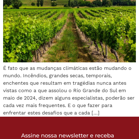
É fato que as mudanças climáticas estão mudando o
mundo. Incêndios, grandes secas, temporais,
enchentes que resultam em tragédias nunca antes
vistas como a que assolou o Rio Grande do Sul em
maio de 2024, dizem alguns especialistas, poderão ser
cada vez mais frequentes. E o que fazer para
enfrentar estes desafios que a cada […]
Assine nossa newsletter e receba