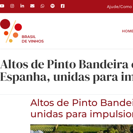
Ajude
/
Como 
HOM
Altos de Pinto Bandeira
Espanha, unidas para i
Altos de Pinto Bande
unidas para impulsio