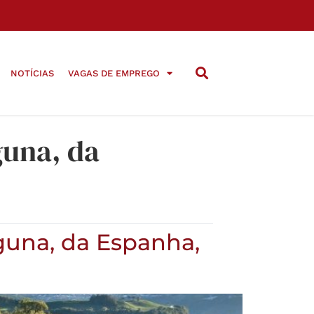
NOTÍCIAS
VAGAS DE EMPREGO
guna, da
guna, da Espanha,