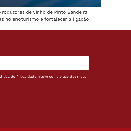
Produtores de Vinho de Pinto Bandeira
s no enoturismo e fortalecer a ligação
olítica de Privacidade
, assim como o uso dos meus