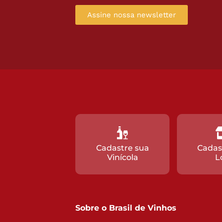
Assine nossa newsletter
Cadastre sua
Cadas
Vinícola
L
Sobre o Brasil de Vinhos