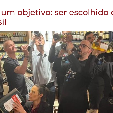
e um objetivo: ser escolhid
il