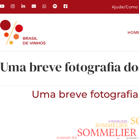
Ajude
/
Como 
HOM
Uma breve fotografia do
Uma breve fotografia