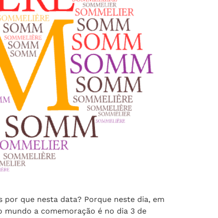
s por que nesta data? Porque neste dia, em
 No mundo a comemoração é no dia 3 de