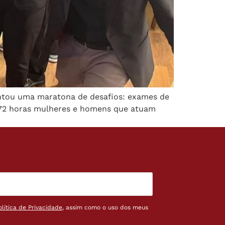
rentou uma maratona de desafios: exames de
 72 horas mulheres e homens que atuam
olítica de Privacidade
, assim como o uso dos meus