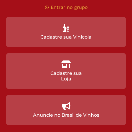
Entrar no grupo
Cadastre sua Vinícola
Cadastre sua
Loja
Anuncie no Brasil de Vinhos