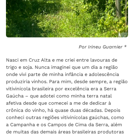
Por Irineu Guarnier *
Nasci em Cruz Alta e me criei entre lavouras de
trigo e soja. Nunca imaginei que um dia a região
onde vivi parte de minha infância e adolescência
produziria vinhos. Para mim, desde sempre, a região
vitivinícola brasileira por excelência era a Serra
Gaúcha – que adotei como minha terra natal
afetiva desde que comecei a me de dedicar à
crônica do vinho, há quase duas décadas. Depois
conheci outras regiões vitivinícolas gaúchas, como
a Campanha e os Campos de Cima da Serra, além
de muitas das demais áreas brasileiras produtoras