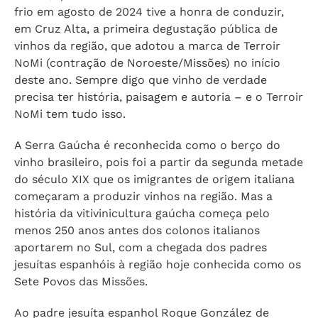
frio em agosto de 2024 tive a honra de conduzir,
em Cruz Alta, a primeira degustação pública de
vinhos da região, que adotou a marca de Terroir
NoMi (contração de Noroeste/Missões) no início
deste ano. Sempre digo que vinho de verdade
precisa ter história, paisagem e autoria – e o Terroir
NoMi tem tudo isso.
A Serra Gaúcha é reconhecida como o berço do
vinho brasileiro, pois foi a partir da segunda metade
do século XIX que os imigrantes de origem italiana
começaram a produzir vinhos na região. Mas a
história da vitivinicultura gaúcha começa pelo
menos 250 anos antes dos colonos italianos
aportarem no Sul, com a chegada dos padres
jesuítas espanhóis à região hoje conhecida como os
Sete Povos das Missões.
Ao padre jesuíta espanhol Roque González de