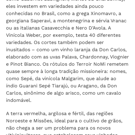
eles investem em variedades ainda pouco
conhecidas no Brasil, como a grega Xinomavro, a
georgiana Saperavi, a montenegrina e sérvia Vranac
ou as italianas Casavecchia e Nero D’Avola. A
Vinícola Weber, por exemplo, testa 40 diferentes
variedades. Os cortes também podem ser
inusitados – como um vinho laranja da Don Carlos,
elaborado com as uvas Palava, Chardonnay, Viognier
e Pinot Bianco. Os rótulos do Terroir NoMi remetem
quase sempre à longa tradição missioneira: nomes,
como Sepé, da vinícola Malgarim, que alude ao
índio Guarani Sepé Tiarajú, ou Aragano, da Don
Carlos, sinônimo de algo arisco, como um cavalo
indomável.
A terra vermelha, argilosa e fértil, das regiões
Noroeste e Missões, ideal para o cultivo de grãos,
não chega a ser um problema para os novos