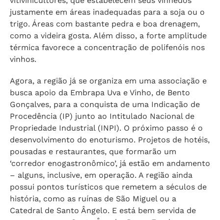
vitivinicultores, que estabelecem seus vinhedos
justamente em áreas inadequadas para a soja ou o
trigo. Áreas com bastante pedra e boa drenagem,
como a videira gosta. Além disso, a forte amplitude
térmica favorece a concentração de polifenóis nos
vinhos.
Agora, a região já se organiza em uma associação e
busca apoio da Embrapa Uva e Vinho, de Bento
Gonçalves, para a conquista de uma Indicação de
Procedência (IP) junto ao Intitulado Nacional de
Propriedade Industrial (INPI). O próximo passo é o
desenvolvimento do enoturismo. Projetos de hotéis,
pousadas e restaurantes, que formarão um
‘corredor enogastronômico’, já estão em andamento
– alguns, inclusive, em operação. A região ainda
possui pontos turísticos que remetem a séculos de
história, como as ruínas de São Miguel ou a
Catedral de Santo Ângelo. E está bem servida de