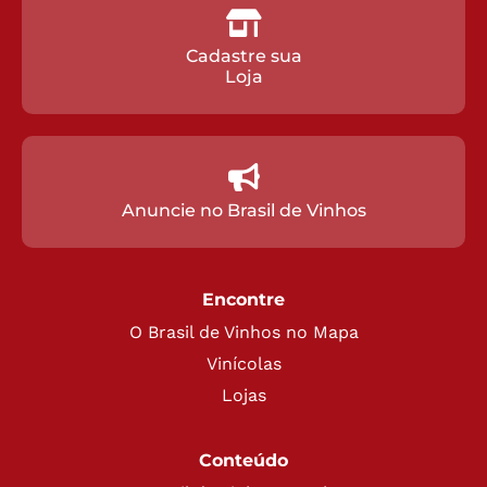
Cadastre sua
Loja
Anuncie no Brasil de Vinhos
Encontre
O Brasil de Vinhos no Mapa
Vinícolas
Lojas
Conteúdo