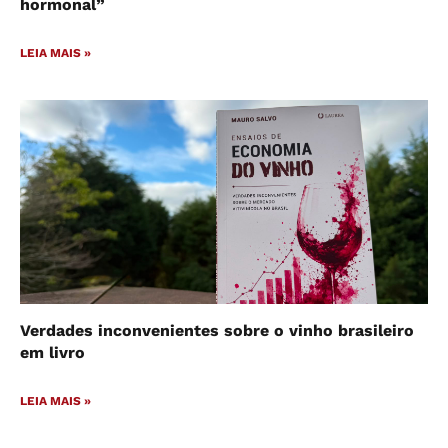
hormonal”
LEIA MAIS »
Verdades inconvenientes sobre o vinho brasileiro
em livro
LEIA MAIS »