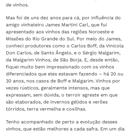
de vinhos.
Mas foi de uns dez anos para cá, por influência do
amigo vinhateiro James Martini Carl, que fui
apresentado aos vinhos das regiões Noroeste e
Missões do Rio Grande do Sul. Por meio do James,
conheci produtores como o Carlos Boff, da Vinícola
Don Carlos, de Santo Ângelo, e o Sérgio Malgarim,
da Malgarim Vinhos, de São Borja. E, desde então,
fiquei muito bem impressionado com os vinhos
diferenciados que eles estavam fazendo – há 20 ou
30 anos, nos casos de Boff e Malgarim. Vinhos por
vezes rústicos, geralmente intensos, mas que
expressam, sem dúvida, o terroir agreste em que
são elaborados, de invernos gélidos e verões
tórridos, terra vermelha e coxilhas.
Tenho acompanhado de perto a evolução desses
vinhos, que estão melhores a cada safra. Em um dia