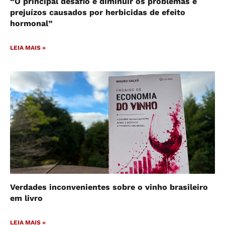
“O principal desafio é diminuir os problemas e
prejuízos causados por herbicidas de efeito
hormonal”
LEIA MAIS »
Verdades inconvenientes sobre o vinho brasileiro
em livro
LEIA MAIS »