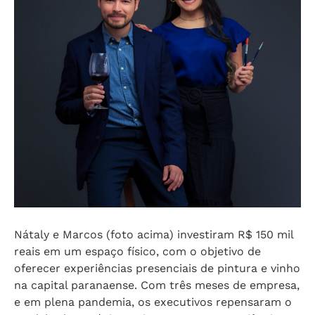
Nátaly e Marcos (foto acima) investiram R$ 150 mil
reais em um espaço físico, com o objetivo de
oferecer experiências presenciais de pintura e vinho
na capital paranaense. Com três meses de empresa,
e em plena pandemia, os executivos repensaram o