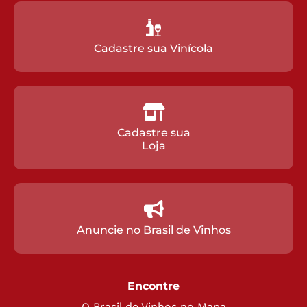
Cadastre sua Vinícola
Cadastre sua
Loja
Anuncie no Brasil de Vinhos
Encontre
O Brasil de Vinhos no Mapa