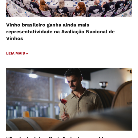
Vinho brasileiro ganha ainda mais
representatividade na Avaliação Nacional de
Vinhos
LEIA MAIS »