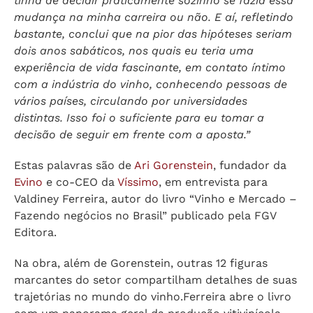
tinha de decidir praticamente sozinho se fazia essa
mudança na minha carreira ou não. E aí, refletindo
bastante, conclui que na pior das hipóteses seriam
dois anos sabáticos, nos quais eu teria uma
experiência de vida fascinante, em contato íntimo
com a indústria do vinho, conhecendo pessoas de
vários países, circulando por universidades
distintas.
Isso foi o suficiente para eu tomar a
decisão de seguir em frente com a aposta.”
Estas palavras são de
Ari Gorenstein
, fundador da
Evino
e co-CEO da
Víssimo
, em entrevista para
Valdiney Ferreira, autor do livro “Vinho e Mercado –
Fazendo negócios no Brasil” publicado pela FGV
Editora.
Na obra, além de Gorenstein, outras 12 figuras
marcantes do setor compartilham detalhes de suas
trajetórias no mundo do vinho.Ferreira abre o livro