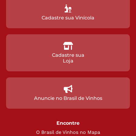
Cadastre sua Vinícola
Cadastre sua
Loja
Anuncie no Brasil de Vinhos
Encontre
O Brasil de Vinhos no Mapa