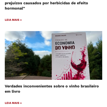
prejuízos causados por herbicidas de efeito
hormonal”
LEIA MAIS »
Verdades inconvenientes sobre o vinho brasileiro
em livro
LEIA MAIS »