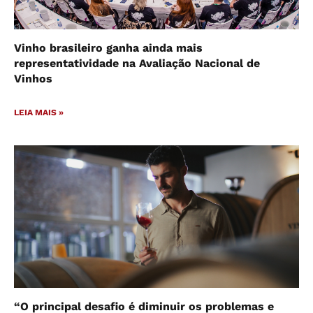
Vinho brasileiro ganha ainda mais
representatividade na Avaliação Nacional de
Vinhos
LEIA MAIS »
“O principal desafio é diminuir os problemas e