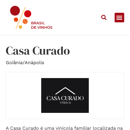
Home
/
Vinícolas
/
Casa Curado
Casa Curado
Goiânia
/
Anápolis
A Casa Curado é uma vinícola familiar localizada na