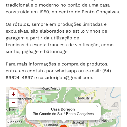
tradicional e o moderno no porão de uma casa
construída em 1950, no centro de Bento Gonçalves.
Os rótulos, sempre em produções limitadas e
exclusivas, são elaborados ao estilo vinhos de
garagem a partir da utilização de
técnicas da escola francesa de vinificação, como
sur lie, pigèage e bâtonnage.
Para mais informações e compra de produtos,
entre em contato por whatsapp ou e-mail: (54)
99624-4997 e
casadorigon@gmail.com
.
+
−
×
Casa Dorigon
Rio Grande do Sul / Bento Gonçalves