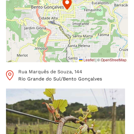
Leaflet
|
©
OpenStreetMap
Rua Marquês de Souza
, 144
Rio Grande do Sul
/
Bento Gonçalves