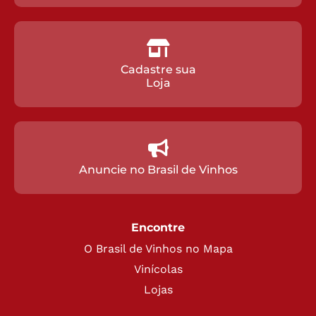
Cadastre sua
Loja
Anuncie no Brasil de Vinhos
Encontre
O Brasil de Vinhos no Mapa
Vinícolas
Lojas