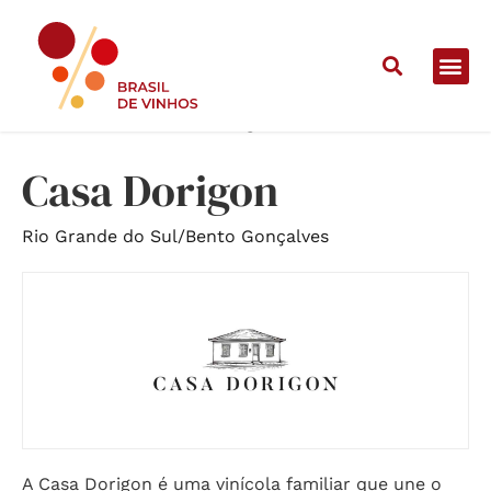
Home
/
Vinícolas
/
Casa Dorigon
Casa Dorigon
Rio Grande do Sul
/
Bento Gonçalves
A Casa Dorigon é uma vinícola familiar que une o