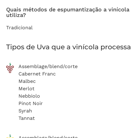
Quais métodos de espumantização a vinícola
utiliza?
Tradicional
Tipos de Uva que a vinícola processa
Assemblage/blend/corte
Cabernet Franc
Malbec
Merlot
Nebbiolo
Pinot Noir
Syrah
Tannat
Assemblage/blend/corte