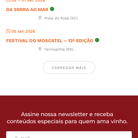
05 – 07 set 2026
DA SERRA AO MAR
Praia do Rosa (SC)
05 set 2026
FESTIVAL DO MOSCATEL – 13ª EDIÇÃO
Farroupilha (RS)
CARREGAR MAIS
Assine nossa newsletter e receba
conteúdos especiais para quem ama vinho.