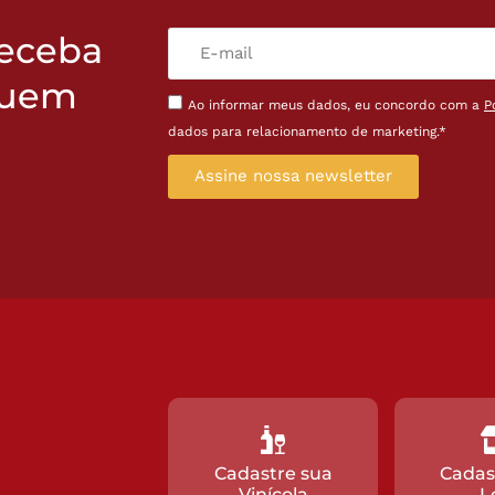
receba
quem
Ao informar meus dados, eu concordo com a
P
dados para relacionamento de marketing.*
Assine nossa newsletter
Cadastre sua
Cadas
Vinícola
L