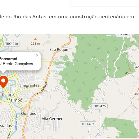
Vale do Rio das Antas, em uma construção centenária em
×
Possamai
 / Bento Gonçalves