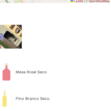
Leaflet
|
©
OpenStreetMap
Mesa Rosé Seco
Fino Branco Seco