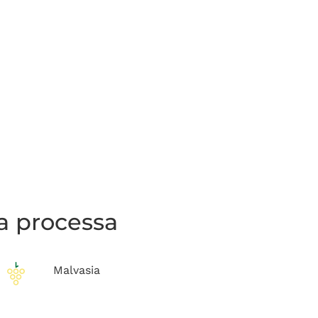
la processa
Malvasia