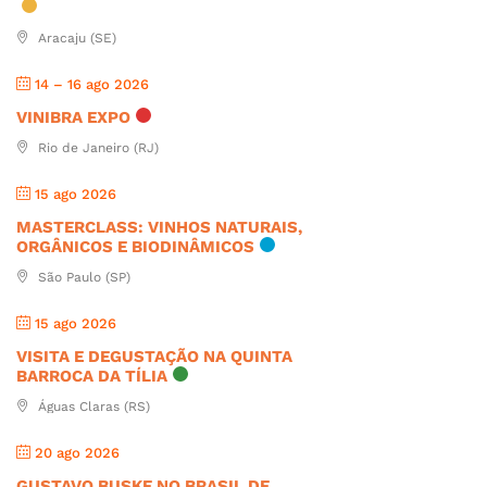
Aracaju (SE)
14 – 16 ago 2026
VINIBRA EXPO
Rio de Janeiro (RJ)
15 ago 2026
MASTERCLASS: VINHOS NATURAIS,
ORGÂNICOS E BIODINÂMICOS
São Paulo (SP)
15 ago 2026
VISITA E DEGUSTAÇÃO NA QUINTA
BARROCA DA TÍLIA
Águas Claras (RS)
20 ago 2026
GUSTAVO BUSKE NO BRASIL DE