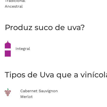
Tradicional
Ancestral
Produz suco de uva?
Integral
Tipos de Uva que a viníco
Cabernet Sauvignon
Merlot