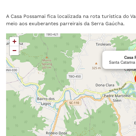
A Casa Possamai fica localizada na rota turística do 
meio aos exuberantes parreirais da Serra Gaúcha.
+
−
Casa 
Santa Catarina