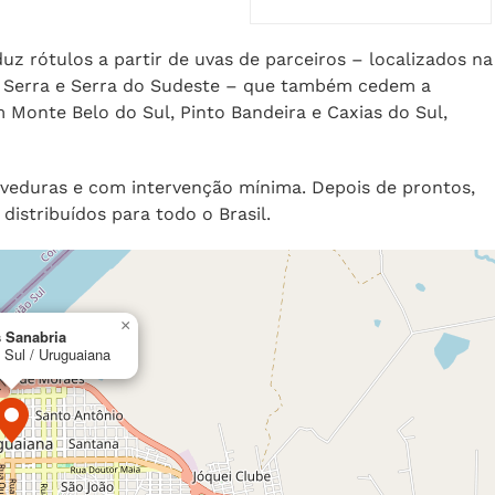
uz rótulos a partir de uvas de parceiros – localizados na
Serra e Serra do Sudeste – que também cedem a
m Monte Belo do Sul, Pinto Bandeira e Caxias do Sul,
eveduras e com intervenção mínima. Depois de prontos,
distribuídos para todo o Brasil.
×
 Sanabria
 Sul / Uruguaiana