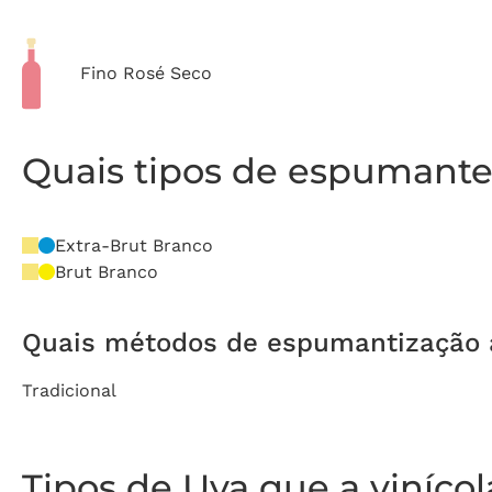
Fino Rosé Seco
Quais tipos de espumante 
Extra-Brut Branco
Brut Branco
Quais métodos de espumantização a 
Tradicional
Tipos de Uva que a viníco