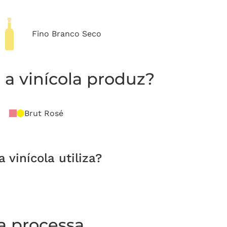
Fino Branco Seco
a vinícola produz?
Brut Rosé
vinícola utiliza?
la processa