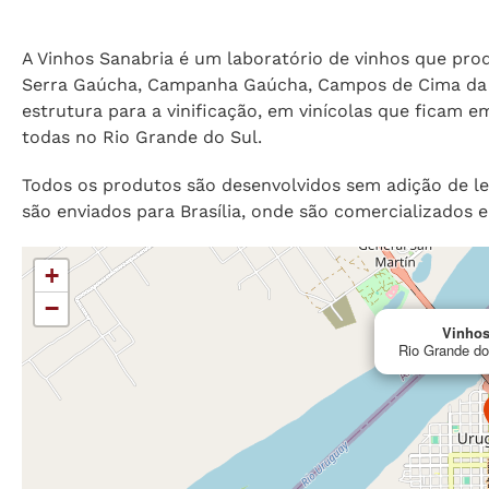
A Vinhos Sanabria é um laboratório de vinhos que prod
Serra Gaúcha, Campanha Gaúcha, Campos de Cima da 
estrutura para a vinificação, em vinícolas que ficam e
todas no Rio Grande do Sul.
Todos os produtos são desenvolvidos sem adição de l
são enviados para Brasília, onde são comercializados e 
+
−
Vinhos
Rio Grande do