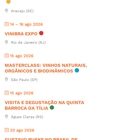
Aracaju (SE)
14 – 16 ago 2026
VINIBRA EXPO
Rio de Janeiro (RJ)
15 ago 2026
MASTERCLASS: VINHOS NATURAIS,
ORGÂNICOS E BIODINÂMICOS
São Paulo (SP)
15 ago 2026
VISITA E DEGUSTAÇÃO NA QUINTA
BARROCA DA TÍLIA
Águas Claras (RS)
20 ago 2026
GUSTAVO BUSKE NO BRASIL DE